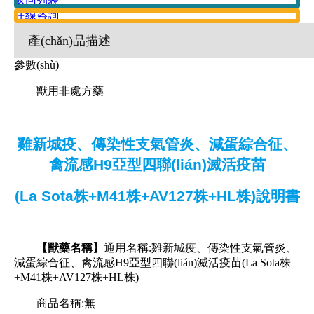
返回列表
在線咨詢
產(chǎn)品描述
參數(shù)
獸用非處方藥
雞新城疫、傳染性支氣管炎、減蛋綜合征、
禽流感H9亞型四聯(lián)滅活疫苗
(La Sota株+M41株+AV127株+HL株)說明書
【獸藥名稱】
通用名稱:雞新城疫、傳染性支氣管炎、
減蛋綜合征、禽流感H9亞型四聯(lián)滅活疫苗(La Sota株
+M41株+AV127株+HL株)
商品名稱:無