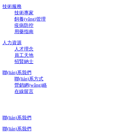
技術服務
技術專家
飼養(yǎng)管理
疫病防控
用藥指南
人力資源
人才理念
員工天地
招賢納士
聯(lián)系我們
聯(lián)系方式
營銷網(wǎng)絡
在線留言
聯(lián)系我們
聯(lián)系我們