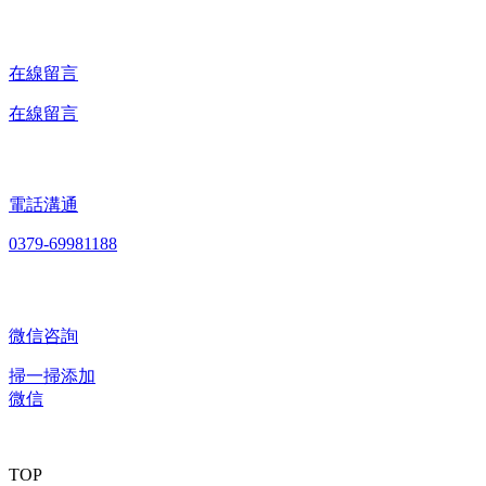
在線留言
在線留言
電話溝通
0379-69981188
微信咨詢
掃一掃添加
微信
TOP