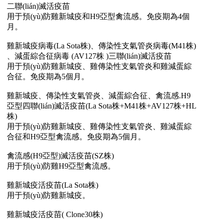
二聯(lián)滅活疫苗
用于預(yù)防雞新城疫和H9亞型禽流感。免疫期為4個
月。
雞新城疫病毒(La Sota株)、傳染性支氣管炎病毒(M41株)
、減蛋綜合征病毒 (AV127株 )三聯(lián)滅活疫苗
用于預(yù)防雞新城疫、雞傳染性支氣管炎和雞減蛋綜
合征。免疫期為5個月。
雞新城疫、傳染性支氣管炎、減蛋綜合征、禽流感.H9
亞型四聯(lián)滅活疫苗(La Sota株+M41株+AV127株+HL
株)
用于預(yù)防雞新城疫、雞傳染性支氣管炎、雞減蛋綜
合征和H9亞型禽流感。免疫期為5個月。
禽流感(H9亞型)滅活疫苗(SZ株)
用于預(yù)防雞H9亞型禽流感。
雞新城疫活疫苗(La Sota株)
用于預(yù)防雞新城疫。
雞新城疫活疫苗( Clone30株)