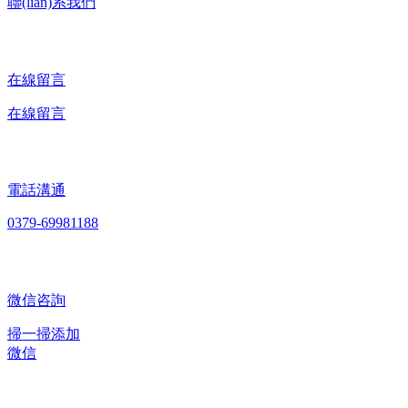
聯(lián)系我們
在線留言
在線留言
電話溝通
0379-69981188
微信咨詢
掃一掃添加
微信