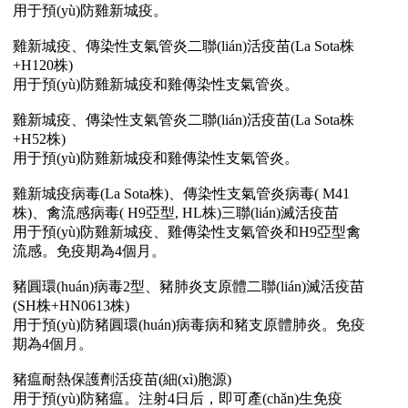
用于預(yù)防雞新城疫。
雞新城疫、傳染性支氣管炎二聯(lián)活疫苗(La Sota株
+H120株)
用于預(yù)防雞新城疫和雞傳染性支氣管炎。
雞新城疫、傳染性支氣管炎二聯(lián)活疫苗(La Sota株
+H52株)
用于預(yù)防雞新城疫和雞傳染性支氣管炎。
雞新城疫病毒(La Sota株)、傳染性支氣管炎病毒( M41
株)、禽流感病毒( H9亞型, HL株)三聯(lián)滅活疫苗
用于預(yù)防雞新城疫、雞傳染性支氣管炎和H9亞型禽
流感。免疫期為4個月。
豬圓環(huán)病毒2型、豬肺炎支原體二聯(lián)滅活疫苗
(SH株+HN0613株)
用于預(yù)防豬圓環(huán)病毒病和豬支原體肺炎。免疫
期為4個月。
豬瘟耐熱保護劑活疫苗(細(xì)胞源)
用于預(yù)防豬瘟。注射4日后，即可產(chǎn)生免疫