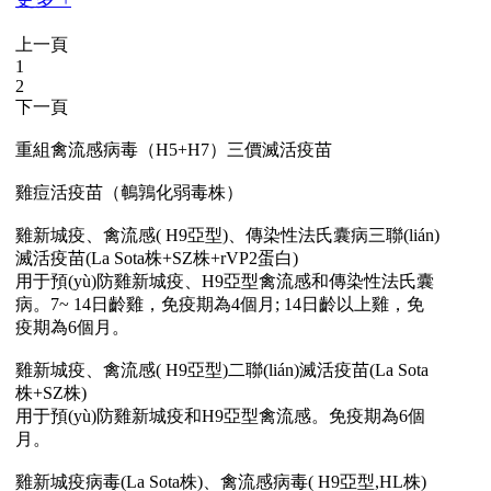
上一頁
1
2
下一頁
重組禽流感病毒（H5+H7）三價滅活疫苗
雞痘活疫苗（鵪鶉化弱毒株）
雞新城疫、禽流感( H9亞型)、傳染性法氏囊病三聯(lián)
滅活疫苗(La Sota株+SZ株+rVP2蛋白)
用于預(yù)防雞新城疫、H9亞型禽流感和傳染性法氏囊
病。7~ 14日齡雞，免疫期為4個月; 14日齡以上雞，免
疫期為6個月。
雞新城疫、禽流感( H9亞型)二聯(lián)滅活疫苗(La Sota
株+SZ株)
用于預(yù)防雞新城疫和H9亞型禽流感。免疫期為6個
月。
雞新城疫病毒(La Sota株)、禽流感病毒( H9亞型,HL株)